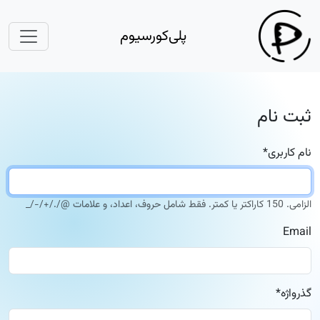
پلی‌کورسیوم
ثبت نام
نام کاربری
*
الزامی. 150 کاراکتر یا کمتر. فقط شامل حروف، اعداد، و علامات @/./+/-/_
Email
گذرواژه
*